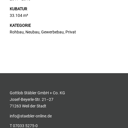
KUBATUR
33.104 m³
KATEGORIE
Rohbau, Neubau, Gewerbebau, Privat
Gottlob Stäbler GmbH + Co. KG
Josef-Beyerle-Str. 21–27
71263 Weil der Stadt
info@staebler-online.de
T
07033 5275-0